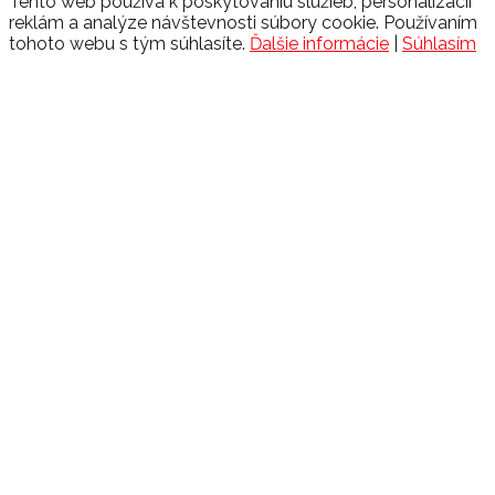
Tento web používa k poskytovaniu služieb, personalizácii
reklám a analýze návštevnosti súbory cookie. Používaním
tohoto webu s tým súhlasíte.
Ďalšie informácie
|
Súhlasím