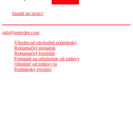
Stratili ste heslo?
info@emtydee.com
Všeobecné obchodné podmienky
Reklamačný poriadok
Reklamačný formulár
Formulár na odstúpenie od zmluvy
Odstúpiť od zmluvy tu
Podmienky eventov