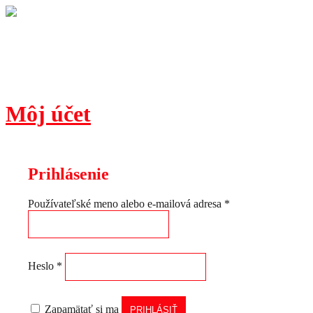
Môj účet
Prihlásenie
Používateľské meno alebo e-mailová adresa
*
Heslo
*
Zapamätať si ma
PRIHLÁSIŤ